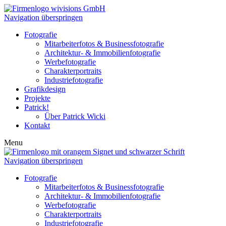
Navigation überspringen
Fotografie
Mitarbeiterfotos & Businessfotografie
Architektur- & Immobilienfotografie
Werbefotografie
Charakterportraits
Industriefotografie
Grafikdesign
Projekte
Patrick!
Über Patrick Wicki
Kontakt
Menu
Navigation überspringen
Fotografie
Mitarbeiterfotos & Businessfotografie
Architektur- & Immobilienfotografie
Werbefotografie
Charakterportraits
Industriefotografie