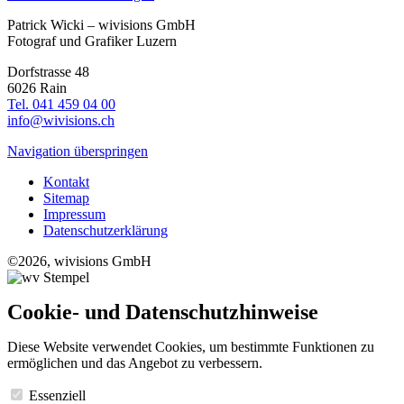
Patrick Wicki – wivisions GmbH
Fotograf und Grafiker Luzern
Dorfstrasse 48
6026 Rain
Tel. 041 459 04 00
info@wivisions.ch
Navigation überspringen
Kontakt
Sitemap
Impressum
Datenschutzerklärung
©2026, wivisions GmbH
Cookie- und Datenschutzhinweise
Diese Website verwendet Cookies, um bestimmte Funktionen zu
ermöglichen und das Angebot zu verbessern.
Essenziell