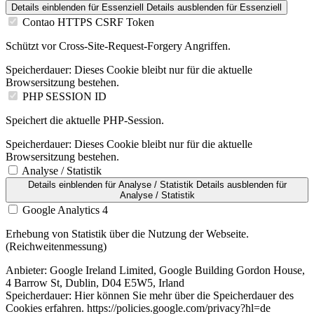
Details einblenden
für Essenziell
Details ausblenden
für Essenziell
Contao HTTPS CSRF Token
Schützt vor Cross-Site-Request-Forgery Angriffen.
Speicherdauer:
Dieses Cookie bleibt nur für die aktuelle
Browsersitzung bestehen.
PHP SESSION ID
Speichert die aktuelle PHP-Session.
Speicherdauer:
Dieses Cookie bleibt nur für die aktuelle
Browsersitzung bestehen.
Analyse / Statistik
Details einblenden
für Analyse / Statistik
Details ausblenden
für
Analyse / Statistik
Google Analytics 4
Erhebung von Statistik über die Nutzung der Webseite.
(Reichweitenmessung)
Anbieter:
Google Ireland Limited, Google Building Gordon House,
4 Barrow St, Dublin, D04 E5W5, Irland
Speicherdauer:
Hier können Sie mehr über die Speicherdauer des
Cookies erfahren. https://policies.google.com/privacy?hl=de